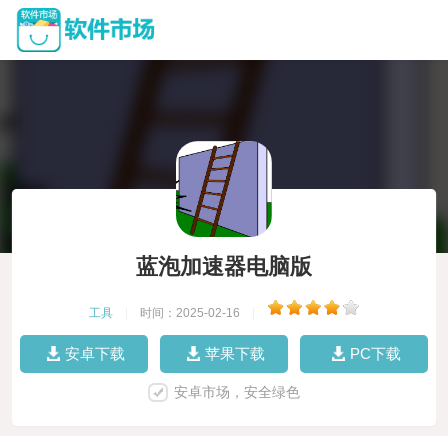
蓝泡加速器电脑版
工具
|
时间：2025-02-16
|
安卓下载
苹果下载
PC下载
安卓市场，安全绿色