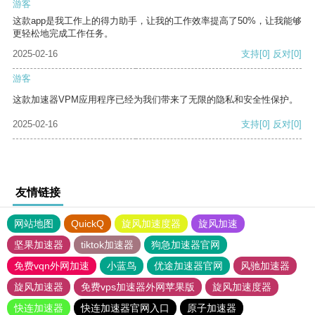
游客
这款app是我工作上的得力助手，让我的工作效率提高了50%，让我能够
更轻松地完成工作任务。
2025-02-16
支持
[0]
反对
[0]
游客
这款加速器VPM应用程序已经为我们带来了无限的隐私和安全性保护。
2025-02-16
支持
[0]
反对
[0]
友情链接
网站地图
QuickQ
旋风加速度器
旋风加速
坚果加速器
tiktok加速器
狗急加速器官网
免费vqn外网加速
小蓝鸟
优途加速器官网
风驰加速器
旋风加速器
免费vps加速器外网苹果版
旋风加速度器
快连加速器
快连加速器官网入口
原子加速器