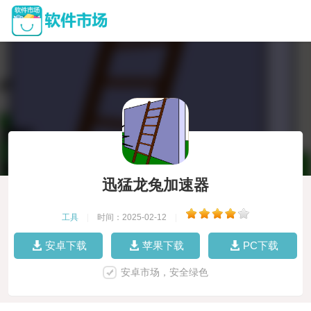
迅猛龙兔加速器
工具
|
时间：2025-02-12
|
安卓下载
苹果下载
PC下载
安卓市场，安全绿色