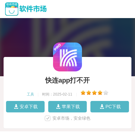
快连app打不开
工具
|
时间：2025-02-11
|
安卓下载
苹果下载
PC下载
安卓市场，安全绿色