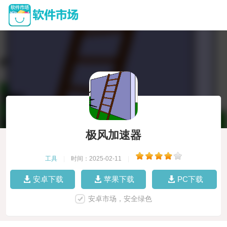
极风加速器
工具
|
时间：2025-02-11
|
安卓下载
苹果下载
PC下载
安卓市场，安全绿色