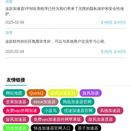
游客
这款加速器VPM应用程序已经为我们带来了无限的隐私保护和安全性保
护。
2025-02-09
支持
[0]
反对
[0]
游客
这款软件的社区氛围非常好，可以与其他用户交流学习心得。
2025-02-09
支持
[0]
反对
[0]
友情链接
网站地图
QuickQ
旋风加速度器
旋风加速
坚果加速器
tiktok加速器
狗急加速器官网
免费vqn外网加速
小蓝鸟
优途加速器官网
风驰加速器
旋风加速器
免费vps加速器外网苹果版
旋风加速度器
快连加速器
快连加速器官网入口
原子加速器