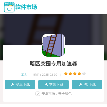
暗区突围专用加速器
工具
|
时间：2025-02-09
|
安卓下载
苹果下载
PC下载
安卓市场，安全绿色