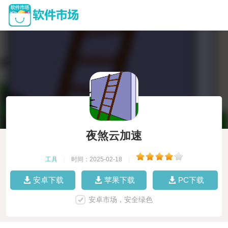
夜煞云加速
工具
|
时间：2025-02-18
|
安卓下载
苹果下载
PC下载
安卓市场，安全绿色