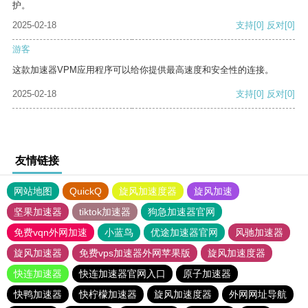
护。
2025-02-18
支持
[0]
反对
[0]
游客
这款加速器VPM应用程序可以给你提供最高速度和安全性的连接。
2025-02-18
支持
[0]
反对
[0]
友情链接
网站地图
QuickQ
旋风加速度器
旋风加速
坚果加速器
tiktok加速器
狗急加速器官网
免费vqn外网加速
小蓝鸟
优途加速器官网
风驰加速器
旋风加速器
免费vps加速器外网苹果版
旋风加速度器
快连加速器
快连加速器官网入口
原子加速器
快鸭加速器
快柠檬加速器
旋风加速度器
外网网址导航