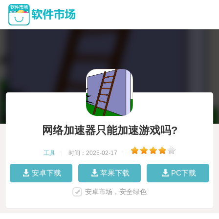
网络加速器只能加速游戏吗?
工具
|
时间：2025-02-17
|
安卓下载
苹果下载
PC下载
安卓市场，安全绿色