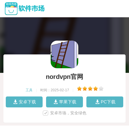
nordvpn官网
工具
|
时间：2025-02-17
|
安卓下载
苹果下载
PC下载
安卓市场，安全绿色