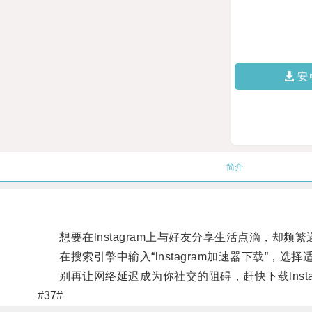
安
简介
想要在lnstagram上与好友分享生活点滴，却频繁
在搜索引擎中输入“lnstagram加速器下载”，选
别再让网络延迟成为你社交的阻碍，赶快下载lnsta
#37#