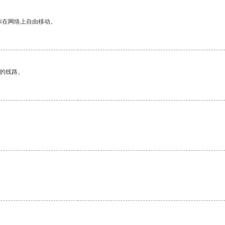
你在网络上自由移动。
区的线路。