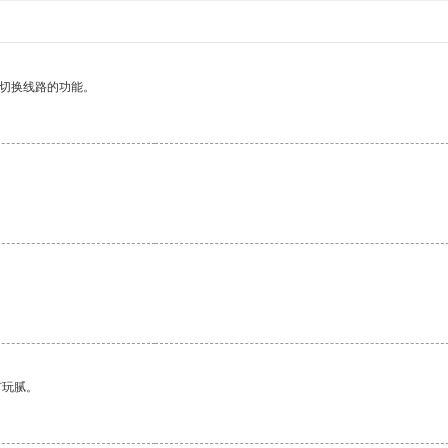
动切换线路的功能。
有玩腻。