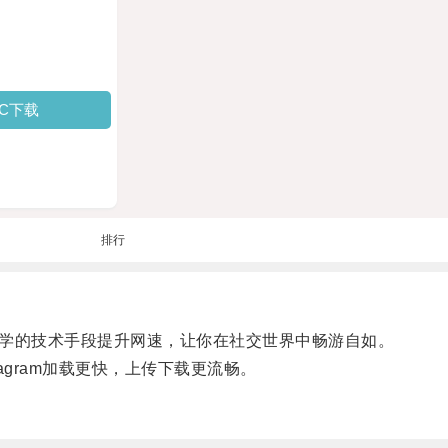
PC下载
排行
通过科学的技术手段提升网速，让你在社交世界中畅游自如。
agram加载更快，上传下载更流畅。