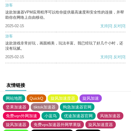
游客
这款加速器VPM应用程序可以给你提供最高速度和安全性的连接，并帮
助你在网络上自由移动。
2025-02-15
支持
[0]
反对
[0]
游客
这款游戏非常好玩，画面精美，玩法丰富。我已经玩了好几个小时，还
没有玩腻。
2025-02-15
支持
[0]
反对
[0]
友情链接
网站地图
QuickQ
旋风加速度器
旋风加速
坚果加速器
tiktok加速器
狗急加速器官网
免费vqn外网加速
小蓝鸟
优途加速器官网
风驰加速器
旋风加速器
免费vps加速器外网苹果版
旋风加速度器