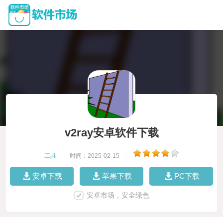
v2ray安卓软件下载
工具
|
时间：2025-02-15
|
安卓下载
苹果下载
PC下载
安卓市场，安全绿色