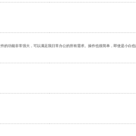
软件的功能非常强大，可以满足我日常办公的所有需求。操作也很简单，即使是小白也