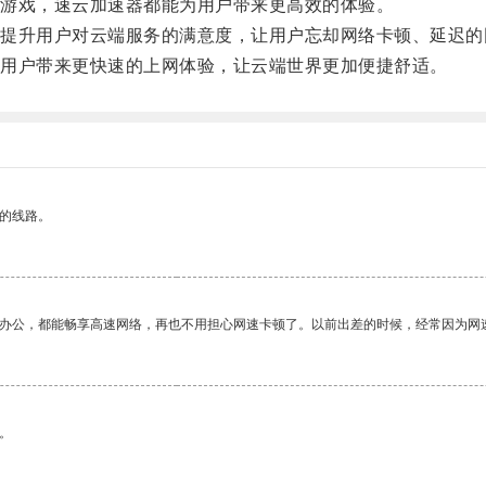
游戏，速云加速器都能为用户带来更高效的体验。
升用户对云端服务的满意度，让用户忘却网络卡顿、延迟的
用户带来更快速的上网体验，让云端世界更加便捷舒适。
区的线路。
作办公，都能畅享高速网络，再也不用担心网速卡顿了。以前出差的时候，经常因为网
。