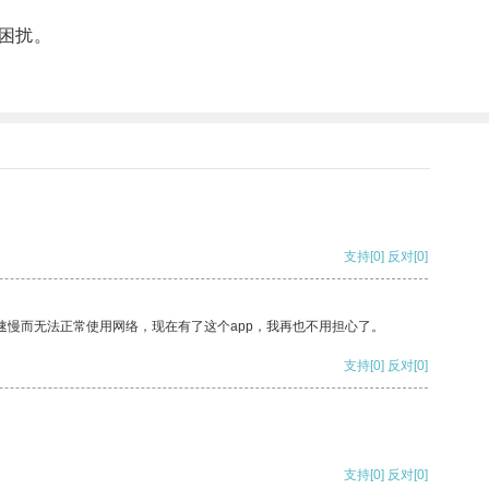
困扰。
支持
[0]
反对
[0]
速慢而无法正常使用网络，现在有了这个app，我再也不用担心了。
支持
[0]
反对
[0]
支持
[0]
反对
[0]