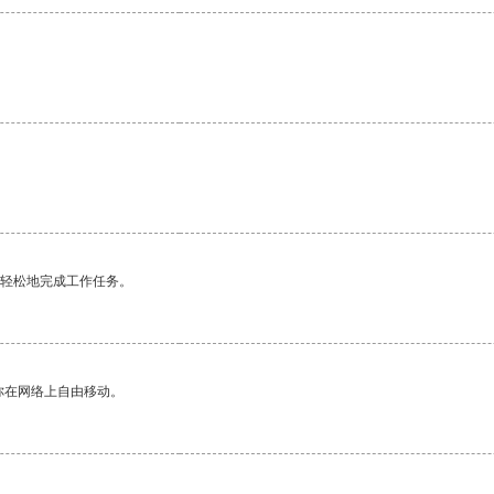
。
更轻松地完成工作任务。
你在网络上自由移动。