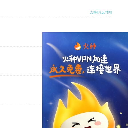
支持
[0]
反对
[0]
支持
[0]
反对
[0]
支持
[0]
反对
[0]
支持
[0]
反对
[0]
支持
[0]
反对
[0]