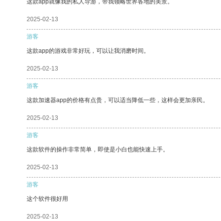
这款app就像我的私人导游，带我领略世界各地的美景。
2025-02-13
游客
这款app的游戏非常好玩，可以让我消磨时间。
2025-02-13
游客
这款加速器app的价格有点贵，可以适当降低一些，这样会更加亲民。
2025-02-13
游客
这款软件的操作非常简单，即使是小白也能快速上手。
2025-02-13
游客
这个软件很好用
2025-02-13