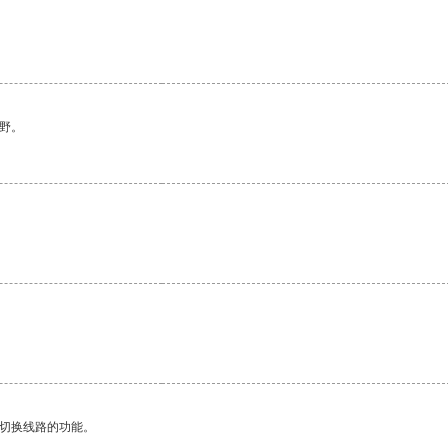
野。
动切换线路的功能。