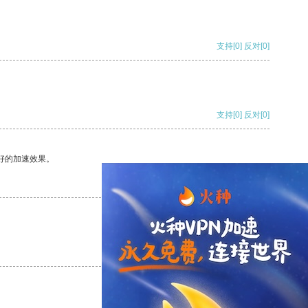
支持
[0]
反对
[0]
支持
[0]
反对
[0]
好的加速效果。
支持
[0]
反对
[0]
支持
[0]
反对
[0]