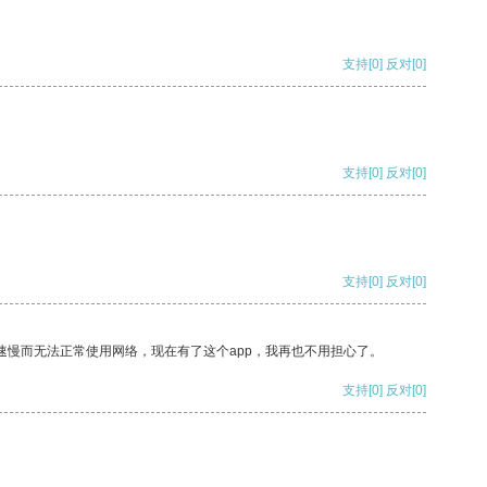
支持
[0]
反对
[0]
支持
[0]
反对
[0]
支持
[0]
反对
[0]
速慢而无法正常使用网络，现在有了这个app，我再也不用担心了。
支持
[0]
反对
[0]