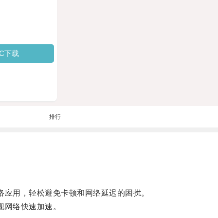
PC下载
排行
络应用，轻松避免卡顿和网络延迟的困扰。
现网络快速加速。