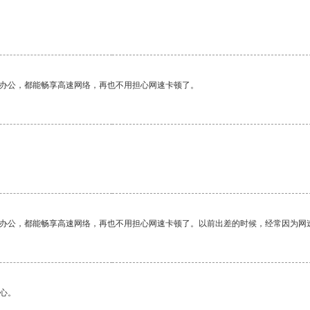
作办公，都能畅享高速网络，再也不用担心网速卡顿了。
作办公，都能畅享高速网络，再也不用担心网速卡顿了。以前出差的时候，经常因为网
心。