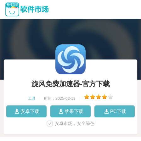
旋风免费加速器-官方下载
工具
|
时间：2025-02-18
|
安卓下载
苹果下载
PC下载
安卓市场，安全绿色