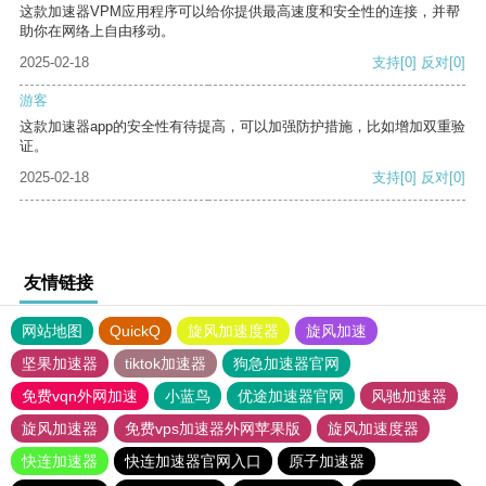
这款加速器VPM应用程序可以给你提供最高速度和安全性的连接，并帮
助你在网络上自由移动。
2025-02-18
支持
[0]
反对
[0]
游客
这款加速器app的安全性有待提高，可以加强防护措施，比如增加双重验
证。
2025-02-18
支持
[0]
反对
[0]
友情链接
网站地图
QuickQ
旋风加速度器
旋风加速
坚果加速器
tiktok加速器
狗急加速器官网
免费vqn外网加速
小蓝鸟
优途加速器官网
风驰加速器
旋风加速器
免费vps加速器外网苹果版
旋风加速度器
快连加速器
快连加速器官网入口
原子加速器