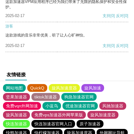
这款加速器VPM应用程序已经为我们带来了无限的隐私保护和安全性保
护。
2025-02-17
支持
[0]
反对
[0]
游客
这款游戏的音乐非常优美，听了让人心旷神怡。
2025-02-17
支持
[0]
反对
[0]
友情链接
网站地图
QuickQ
旋风加速度器
旋风加速
坚果加速器
tiktok加速器
狗急加速器官网
免费vqn外网加速
小蓝鸟
优途加速器官网
风驰加速器
旋风加速器
免费vps加速器外网苹果版
旋风加速度器
快连加速器
快连加速器官网入口
原子加速器
快鸭加速器
快柠檬加速器
旋风加速度器
外网网址导航