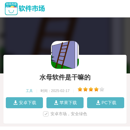
水母软件是干嘛的
工具
|
时间：2025-02-17
|
安卓下载
苹果下载
PC下载
安卓市场，安全绿色