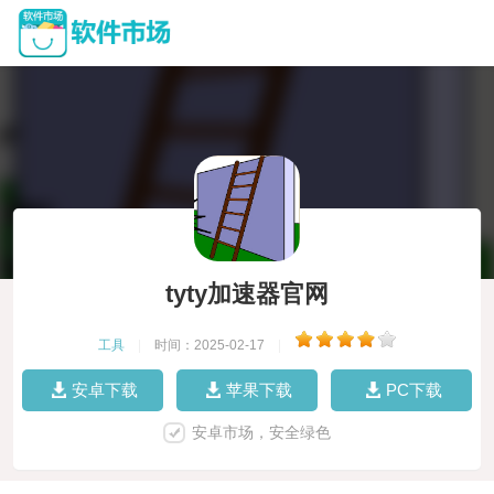
tyty加速器官网
工具
|
时间：2025-02-17
|
安卓下载
苹果下载
PC下载
安卓市场，安全绿色