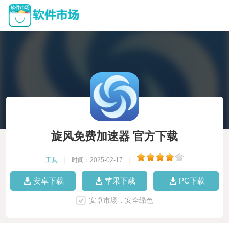
旋风免费加速器 官方下载
工具
|
时间：2025-02-17
|
安卓下载
苹果下载
PC下载
安卓市场，安全绿色