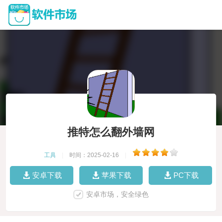
推特怎么翻外墙网
工具
|
时间：2025-02-16
|
安卓下载
苹果下载
PC下载
安卓市场，安全绿色