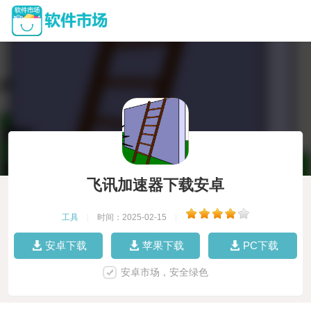
飞讯加速器下载安卓
工具
|
时间：2025-02-15
|
安卓下载
苹果下载
PC下载
安卓市场，安全绿色