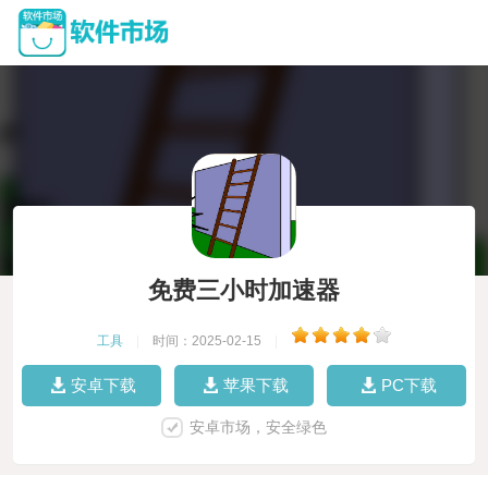
免费三小时加速器
工具
|
时间：2025-02-15
|
安卓下载
苹果下载
PC下载
安卓市场，安全绿色