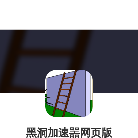
黑洞加速噐网页版