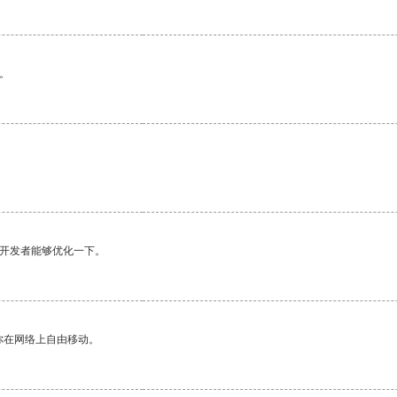
。
望开发者能够优化一下。
你在网络上自由移动。