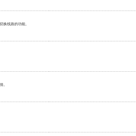
动切换线路的功能。
情。