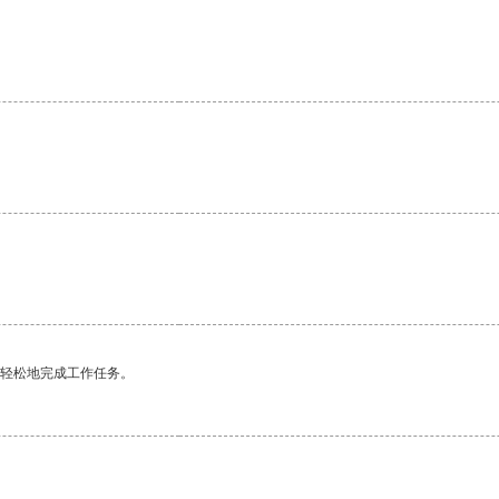
。
更轻松地完成工作任务。
。