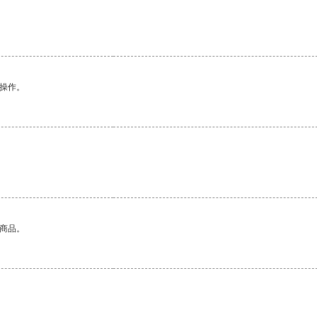
悉操作。
的商品。