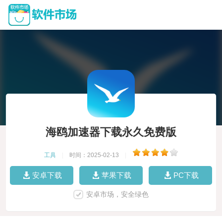
海鸥加速器下载永久免费版
工具
|
时间：2025-02-13
|
安卓下载
苹果下载
PC下载
安卓市场，安全绿色