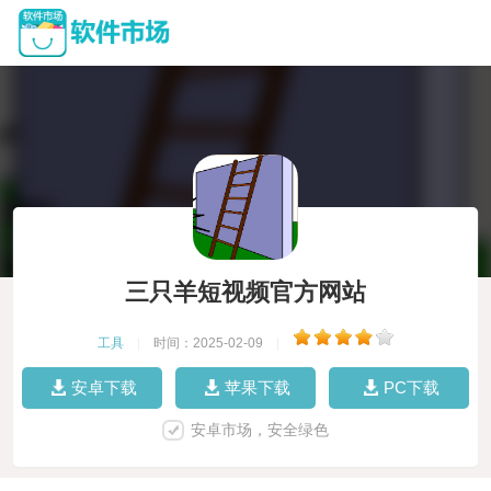
三只羊短视频官方网站
工具
|
时间：2025-02-09
|
安卓下载
苹果下载
PC下载
安卓市场，安全绿色